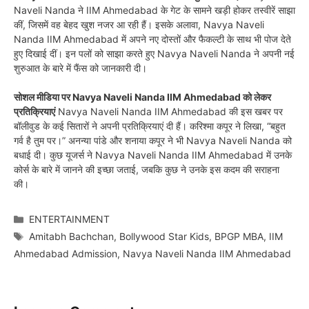
Naveli Nanda ने IIM Ahmedabad के गेट के सामने खड़ी होकर तस्वीरें साझा
कीं, जिसमें वह बेहद खुश नजर आ रही हैं। इसके अलावा, Navya Naveli
Nanda IIM Ahmedabad में अपने नए दोस्तों और फैकल्टी के साथ भी पोज देते
हुए दिखाई दीं। इन पलों को साझा करते हुए Navya Naveli Nanda ने अपनी नई
शुरुआत के बारे में फैंस को जानकारी दी।
सोशल मीडिया पर Navya Naveli Nanda IIM Ahmedabad को लेकर
प्रतिक्रियाएं
Navya Naveli Nanda IIM Ahmedabad की इस खबर पर
बॉलीवुड के कई सितारों ने अपनी प्रतिक्रियाएं दी हैं। करिश्मा कपूर ने लिखा, “बहुत
गर्व है तुम पर।” अनन्या पांडे और शनाया कपूर ने भी Navya Naveli Nanda को
बधाई दी। कुछ यूजर्स ने Navya Naveli Nanda IIM Ahmedabad में उनके
कोर्स के बारे में जानने की इच्छा जताई, जबकि कुछ ने उनके इस कदम की सराहना
की।
Categories
ENTERTAINMENT
Tags
Amitabh Bachchan
,
Bollywood Star Kids
,
BPGP MBA
,
IIM
Ahmedabad Admission
,
Navya Naveli Nanda IIM Ahmedabad