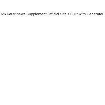
026 Kararinews Supplement Official Site
• Built with
GenerateP