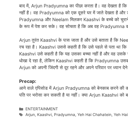
बाद में, Arjun Pradyumna का पीछा करता है। वह देखता है 
नहीं है। वह Pradyumna को एक दूसरे घर में जाते देखता है और
Pradyumna और Neelam मिलकर Kaashvi के बच्चे को चुराने की 
के रूप में पेश कर सके। वह सोचता है कि अब वह Pradyumna
Arjun तुरंत Kaashvi के पास जाता है और उसे बताता है कि N
रच रहा है। Kaashvi उससे कहती है कि उसे पहले से पता था कि
Kaashvi उसे कहती है कि यह उसका बच्चा नहीं है और वह उसके 
धोखा दे रहा है, लेकिन Kaashvi कहती है कि Pradyumna उसका
Arjun को अपनी जिंदगी से दूर रहने और अपने परिवार पर ध्यान देन
Precap:
आने वाले एपिसोड में Arjun Pradyumna को बेनकाब करने की क
पति पर भरोसा कर सकती है या नहीं। क्या Arjun Kaashvi क
Categories
ENTERTAINMENT
Tags
Arjun
,
Kaashvi
,
Pradyumna
,
Yeh Hai Chahatein
,
Yeh Hai