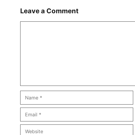
Leave a Comment
Comment
Name
Email
Website