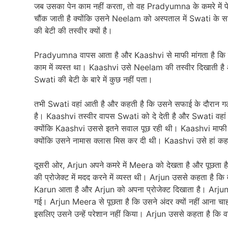
जब उसका पेन काम नहीं करता, तो वह Pradyumna के कमरे में पेन
चौंक जाती है क्योंकि उसने Neelam को अस्पताल में Swati क
की बेटी की तस्वीर क्यों है।
Pradyumna वापस आता है और Kaashvi से माफी मांगता है कि वह 
काम में व्यस्त था। Kaashvi उसे Neelam की तस्वीर दिखाती है औ
Swati की बेटी के बारे में कुछ नहीं पता।
तभी Swati वहां आती है और कहती है कि उसने सफाई के दौरान ग
है। Kaashvi तस्वीर वापस Swati को दे देती है और Swati वह
क्योंकि Kaashvi उससे इतने सवाल पूछ रही थी। Kaashvi माफी म
क्योंकि उसने नामास क्लास मिस कर दी थी। Kaashvi उसे हां कह 
दूसरी ओर, Arjun अपने कमरे में Meera को देखता है और पूछता ह
की प्रोजेक्ट में मदद करने में व्यस्त थी। Arjun उससे कहता है
Karun आता है और Arjun को अपना प्रोजेक्ट दिखाता है। Arjun 
गई। Arjun Meera से पूछता है कि उसने अंदर क्यों नहीं आना
इसलिए उसने उन्हें परेशान नहीं किया। Arjun उससे कहता है कि 