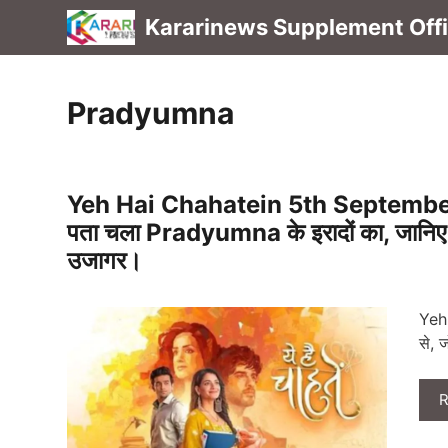
Skip
Kararinews Supplement Offic
to
content
Pradyumna
Yeh Hai Chahatein 5th Septembe
पता चला Pradyumna के इरादों का, जानिए
उजागर।
Yeh 
से, 
R