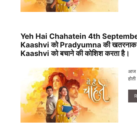
Yeh Hai Chahatein 4th September
Kaashvi को Pradyumna की खतरनाक सा
Kaashvi को बचाने की कोशिश करता है।
आज क
होती
R