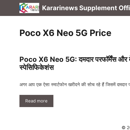
Skip
Kararinews Supplement Offic
to
content
Poco X6 Neo 5G Price
Poco X6 Neo 5G: दमदार परफॉर्मेंस और बे
स्पेसिफिकेशंस
अगर आप एक ऐसा स्मार्टफोन खरीदने की सोच रहे हैं जिसमें दमदार प
Read more
© 2