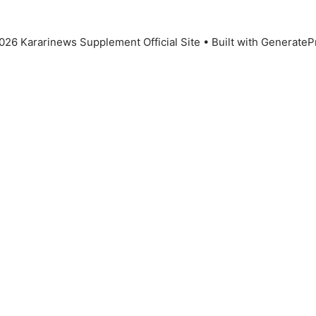
026 Kararinews Supplement Official Site
• Built with
GenerateP