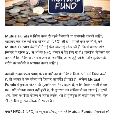
Mutual Funds
में निवेश करने से पहले निवेशकों को सावधानी बरतनी चाहिए,
खासकर जब बात नई फंड योजनाओं (NFO) की हो। पिछले कुछ महीनों में, कई
Mutual Funds
कंपनियों ने नई फंड योजनाएं लॉन्च की हैं, जिसमें अगस्त और
सितंबर के दौरान 25 से अधिक NFO बाजार में पेश किए गए हैं। हालांकि, विशेषज्ञों का
कहना है कि निवेश से पहले योजना की रणनीति, उससे जुड़े जोखिम और प्रबंधन के
तरीके का बारीकी से अध्ययन करना चाहिए।
कम कीमत का मतलब ज्यादा फायदा नहीं
जब भी निवेशक किसी NFO में निवेश करते
हैं, तो अक्सर वे कम कीमत को देखकर आकर्षित हो जाते हैं। लेकिन
Mutual
Funds
में मुनाफा योजना के प्रदर्शन पर निर्भर करता है, न कि केवल उसकी कीमत
पर। यदि योजना सफल नहीं होती है, तो नुकसान का जोखिम भी बढ़ जाता है। दूसरी
ओर, किसी स्थापित योजना में निवेश करके, भले ही यूनिट्स की संख्या कम मिले, फिर
भी संभावित मुनाफा अधिक हो सकता है।
क्या हैं NFOs?
NFO, या न्यू फंड ऑफर, उन नई
Mutual Funds
योजनाओं को