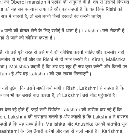
को Oberoi mansion में प्रवेश की अनुमति दी है, तब से उसकी किस्मत
shka को यह सब बकवास लगता है और वह कहती है कि वह सिर्फ Rishi को
 में चाहती है, तो उसे बच्चो जैसी हरकतें बंद करनी चाहिए।
ishi पानी की बोतल लेने के लिए रसोई में आता है। Lakshmi उसे रोकती है
हां से जाने की कोशिश करता है।
ै, तो उसे पूरी तरह से उसे पाने की कोशिश करनी चाहिए और कमजोर नहीं
मजोर हो गई थी और वह Rishi से ही प्यार करती है। Kiran, Malishka
ा था। Malishka कहती है कि अब वह खुद ही सब कुछ करेगी और किसी पर
ashtami है और वह Lakshmi को एक सबक सिखाएगी।
हीं पूछेगा कि उसने माफी क्यों मांगी। Rishi, Lakshmi से कहता है कि
कि जब भी वह उससे बात करता है, तो Lakshmi उसे चोट पहुंचाती है।
हे होते हैं, जहां सभी रिपोर्टर Lakshmi की तारीफ कर रहे हैं कि
en, Lakshmi की सराहना करती है और कहती है कि Lakshmi ने वास्तव
और कहती है कि यह सच्चाई है। Malishka और Anushka उनकी बातचीत सुन
shtami के लिए तैयारी करेगी और वहां से चली जाती है। Karishma,