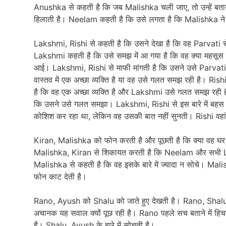
Anushka से कहती है कि जब Malishka चली जाए, तो उन्हें बताना
हिलाती है। Neelam कहती है कि उसे लगता है कि Malishka ने L
Lakshmi, Rishi से कहती है कि उसने देखा है कि वह Parvati स
Lakshmi कहती है कि उसे समझ में आ गया है कि वह क्या महसूस क
आई। Lakshmi, Rishi से माफी मांगती है कि उसने उसे Parvati
वास्तव में एक अच्छा व्यक्ति है या वह उसे गलत समझ रही है। Ris
है कि वह एक अच्छा व्यक्ति है और Lakshmi उसे गलत समझ रही है
कि उसने उसे गलत समझा। Lakshmi, Rishi से इस बारे में बहस
कोशिश कर रहा था, लेकिन वह उसकी बात नहीं सुनती। Rishi वहां
Kiran, Malishka को फोन करती है और पूछती है कि क्या वह घर प
Malishka, Kiran से शिकायत करती है कि Neelam और सभी La
Malishka से कहती है कि वह इसके बारे में ज्यादा न सोचे। Ma
फोन काट देती है।
Rano, Ayush को Shalu को जाते हुए देखती है। Rano, Shalu 
अचानक यह सवाल क्यों पूछ रही है। Rano पहले सच बताने में हि
है। Shalu, Ayush के बारे में सोचती है।