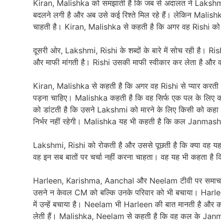
Kiran, Malishka को समझाती है कि जब से अदालत ने Lakshmi 
बदलने लगी है और अब उसे कई रिश्ते मिल रहे हैं। लेकिन Mali
चाहती है। Kiran, Malishka से कहती है कि अगर वह Rishi को सच
दूसरी ओर, Lakshmi, Rishi के शब्दों के बारे में सोच रही है। R
और माफी मांगती है। Rishi उसकी माफी स्वीकार कर लेता है और व
Kiran, Malishka से कहती है कि अगर वह Rishi से प्यार करती ह
पड़ना चाहिए। Malishka कहती है कि वह सिर्फ एक पल के लिए क
को डांटती है कि उसने Lakshmi को मारने के लिए किसी को कह
निर्भर नहीं रहेगी। Malishka यह भी कहती है कि कल Janm
Lakshmi, Rishi को रोकती है और उससे पूछती है कि क्या वह यह न
वह इन सब बातों पर चर्चा नहीं करना चाहता। वह यह भी कहता है 
Harleen, Karishma, Aanchal और Neelam टीवी पर समाचार देख र
उसने न केवल CM को बल्कि उनके परिवार को भी बचाया। Harle
में उन्हें बचाया है। Neelam भी Harleen की बात मानती है 
लेती हैं। Malishka, Neelam से कहती है कि वह कल के Janma