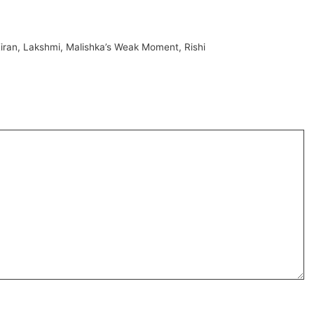
iran
,
Lakshmi
,
Malishka’s Weak Moment
,
Rishi