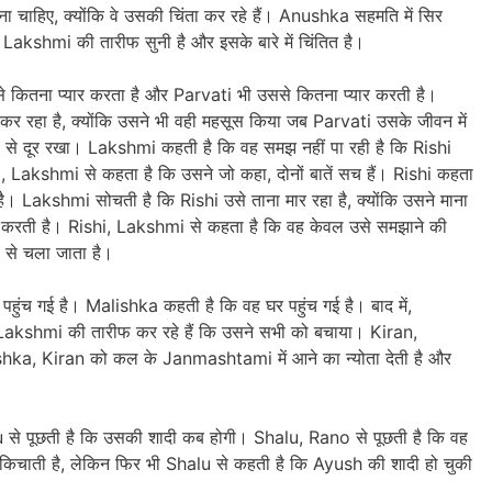
 चाहिए, क्योंकि वे उसकी चिंता कर रहे हैं। Anushka सहमति में सिर
akshmi की तारीफ सुनी है और इसके बारे में चिंतित है।
े कितना प्यार करता है और Parvati भी उससे कितना प्यार करती है।
र रहा है, क्योंकि उसने भी वही महसूस किया जब Parvati उसके जीवन में
 से दूर रखा। Lakshmi कहती है कि वह समझ नहीं पा रही है कि Rishi
hi, Lakshmi से कहता है कि उसने जो कहा, दोनों बातें सच हैं। Rishi कहता
। Lakshmi सोचती है कि Rishi उसे ताना मार रहा है, क्योंकि उसने माना
 करती है। Rishi, Lakshmi से कहता है कि वह केवल उसे समझाने की
 से चला जाता है।
हुंच गई है। Malishka कहती है कि वह घर पहुंच गई है। बाद में,
kshmi की तारीफ कर रहे हैं कि उसने सभी को बचाया। Kiran,
lishka, Kiran को कल के Janmashtami में आने का न्योता देती है और
से पूछती है कि उसकी शादी कब होगी। Shalu, Rano से पूछती है कि वह
चकिचाती है, लेकिन फिर भी Shalu से कहती है कि Ayush की शादी हो चुकी