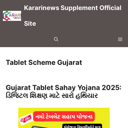
Skip
Kararinews Supplement Official
to
content
Site
Me
Tablet Scheme Gujarat
Gujarat Tablet Sahay Yojana 2025:
ડિજિટલ શિક્ષણ માટે સારો હથિયાર