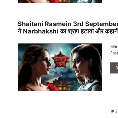
Shaitani Rasmein 3rd September 2
ने Narbhakshi का श्राप हटाया और कहानी में
आज क
देखन
R
© 2