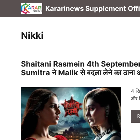
Skip
Kararinews Supplement Offic
to
content
Nikki
Shaitani Rasmein 4th September 
Sumitra ने Malik से बदला लेने का ठाना औ
4 सि
और द
R