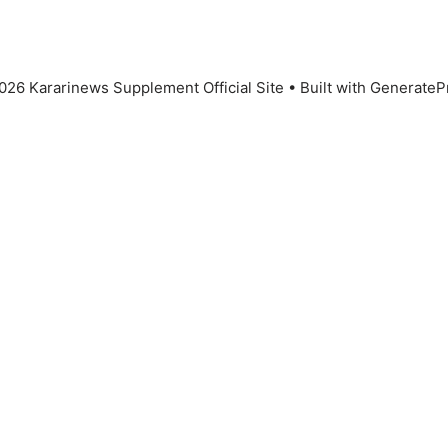
026 Kararinews Supplement Official Site
• Built with
GenerateP