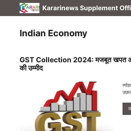
Skip
Kararinews Supplement Offic
to
content
Indian Economy
GST Collection 2024: मजबूत खपत और मांग 
की उम्मीद
त्यो
उछाल
R