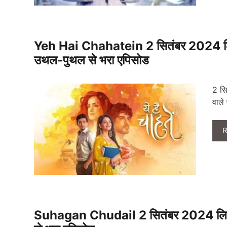
Yeh Hai Chahatein 2 सितंबर 2024 लिखि
उथल-पुथल से भरा एपिसोड
2 सि
वाले
R
Suhagan Chudail 2 सितंबर 2024 लिखित