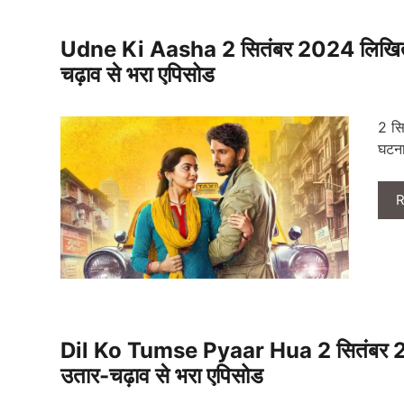
Udne Ki Aasha 2 सितंबर 2024 लिखित अप
चढ़ाव से भरा एपिसोड
2 सि
घटना
R
Dil Ko Tumse Pyaar Hua 2 सितंबर 202
उतार-चढ़ाव से भरा एपिसोड