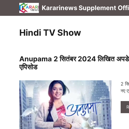
Skip
Kararinews Supplement Offic
to
content
Hindi TV Show
Anupama 2 सितंबर 2024 लिखित अपडेट: नए
एपिसोड
2 सि
नए ए
R