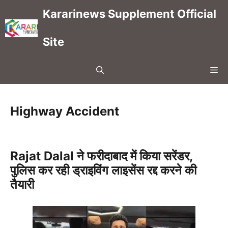
Skip
Kararinews Supplement Official
to
content
Site
Me
Highway Accident
Rajat Dalal ने फरीदाबाद में किया सरेंडर,
पुलिस कर रही ड्राइविंग लाइसेंस रद्द करने की
तैयारी