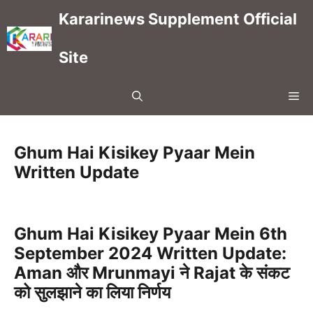
Skip
Kararinews Supplement Official
to
content
Site
Me
Ghum Hai Kisikey Pyaar Mein
Written Update
Ghum Hai Kisikey Pyaar Mein 6th
September 2024 Written Update:
Aman और Mrunmayi ने Rajat के संकट
को सुलझाने का लिया निर्णय