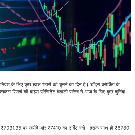
निवेश के लिए कुछ खास शेयरों को चुनने का दिन है। चॉइस ब्रोकिंग के
्निकल रिसर्च की वाइस प्रेसिडेंट वैशाली पारेख ने आज के लिए कुछ चुनिंदा
इसे ₹7031.35 पर खरीदें और ₹7410 का टार्गेट रखें। इसके साथ ही ₹6780