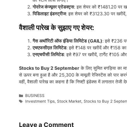
का स्टॉप लॉस लगाएं।
गोदरेज कंज्यूमर प्रोडक्ट्स
: इस शेयर को ₹1481.20 पर खर
पिडिलाइट इंडस्ट्रीज
: इस शेयर को ₹3123.30 पर खरीदें
वैशाली पारेख के सुझाए गए शेयर:
गैस अथॉरिटी ऑफ इंडिया लिमिटेड (GAIL)
: इसे ₹236 पर
एचएफसीएल लिमिटेड
: इसे ₹148 पर खरीदें और ₹158 का 
एनएचपीसी लिमिटेड
: इसे ₹97 पर खरीदें, टार्गेट ₹105 औ
Stocks to Buy 2 September
के लिए सुमित बगड़िया का म
से ऊपर बना हुआ है और 25,300 के मामूली रेजिस्टेंस को पार कर
वहीं, वैशाली पारेख का कहना है कि निफ्टी इंडेक्स में लगातार तेज
Categories
BUSINESS
Tags
Investment Tips
,
Stock Market
,
Stocks to Buy 2 Septe
Leave a Comment