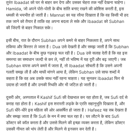
तुरंत Ibaadat को घर से बाहर कर देगा और उसका चेहरा तक नहीं देखना चाहेगा।
Hamida, जो अपने पोते-पोती के बीच शांति बनाए रखने की कोशिश करती है, इस
धमकी से भयभीत हो जाती है। Mannat का यह रवैया दिखाता है कि वह किसी भी हद
तक जाने को तैयार है ताकि वह अपना बदला ले सके और Ibaadat को Subhan
की जिंदगी से बाहर निकाल सके।
इसी बीच, रात के दौरान Subhan अपने कमरे से बाहर निकलता है, अपने साथ
तकिया और बिस्तर ले जाता है। Dua उसे देखती है और समझ जाती है कि Subhan
और Ibaadat के बीच कुछ गड़बड़ चल रही है। Dua उसे सलाह देती है कि वह इस
समस्या का समाधान जल्दी से कर ले, नहीं तो भविष्य में यह दूरी और बढ़ जाएगी। जब
Subhan वापस अपने कमरे में जाता है, तो Ibaadat सोचती है कि उसने अपनी
गलती समझ ली है और माफी मांगने आया है, लेकिन Subhan उसे साफ शब्दों में
कहता है कि वह अब उसके साथ नहीं रहना चाहता। यह सुनकर Ibaadat फिर से
उदास हो जाती है और उनकी स्थिति और भी जटिल हो जाती है।
दूसरी ओर, अस्पताल में Kashif Sufi की देखभाल कर रहा होता है, जब Sufi दर्द से
कराह रहा होता है। Kashif इस शरारती लड़के के प्रति सहानुभूति दिखाता है, और
Sufi धीरे-धीरे इस महिला की ओर आकर्षित हो जाता है। Hafeez यह सब देखता है
और समझ जाता है कि Sufi के मन में क्या चल रहा है। घर लौटने के बाद Sufi
डॉक्टर को कॉल करता है और उससे मिलने की इच्छा व्यक्त करता है, लेकिन डॉक्टर
उसकी नीयत को भांप लेती है और मिलने से इनकार कर देती है।