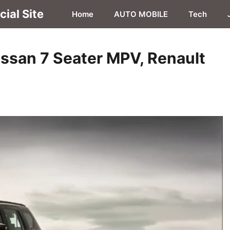
ial Site
Home
AUTO MOBILE
Tech
issan 7 Seater MPV, Renault