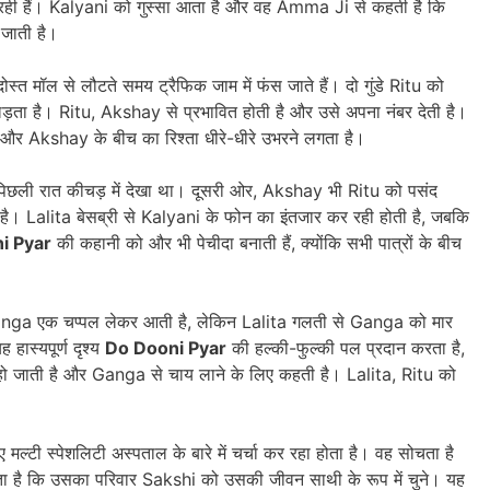
 रही हैं। Kalyani को गुस्सा आता है और वह Amma Ji से कहती है कि
 जाती है।
्त मॉल से लौटते समय ट्रैफिक जाम में फंस जाते हैं। दो गुंडे Ritu को
े लड़ता है। Ritu, Akshay से प्रभावित होती है और उसे अपना नंबर देती है।
u और Akshay के बीच का रिश्ता धीरे-धीरे उभरने लगता है।
पिछली रात कीचड़ में देखा था। दूसरी ओर, Akshay भी Ritu को पसंद
 है। Lalita बेसब्री से Kalyani के फोन का इंतजार कर रही होती है, जबकि
i Pyar
की कहानी को और भी पेचीदा बनाती हैं, क्योंकि सभी पात्रों के बीच
anga एक चप्पल लेकर आती है, लेकिन Lalita गलती से Ganga को मार
हास्यपूर्ण दृश्य
Do Dooni Pyar
की हल्की-फुल्की पल प्रदान करता है,
ान हो जाती है और Ganga से चाय लाने के लिए कहती है। Lalita, Ritu को
्टी स्पेशलिटी अस्पताल के बारे में चर्चा कर रहा होता है। वह सोचता है
ता है कि उसका परिवार Sakshi को उसकी जीवन साथी के रूप में चुने। यह