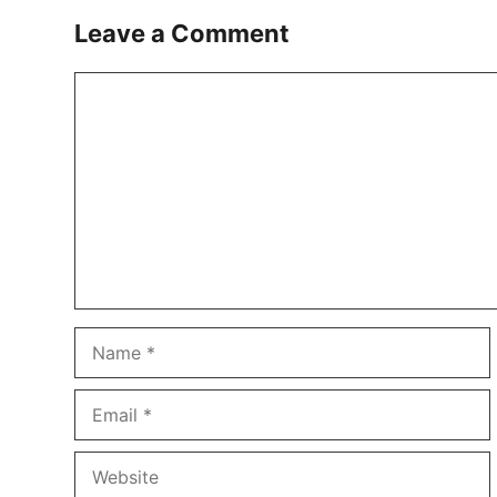
Leave a Comment
Comment
Name
Email
Website