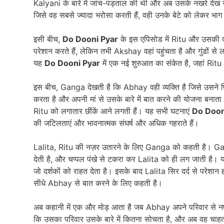
Kalyani के बारे में जांच-पड़ताल की थी और अब उसके नखरे देख
जिसे वह सबसे ज्यादा भरोसा करती हैं, वही उनके बेटे को लेकर भाग
इसी बीच,
Do Dooni Pyar
के इस एपिसोड में Ritu और उसकी दोस
परेशान करते हैं, लेकिन तभी Akshay वहां पहुंचता है और गुंडों स
यह
Do Dooni Pyar
में एक नई शुरुआत का संकेत है, जहां Rit
इस बीच, Ganga देखती है कि Abhay वही व्यक्ति है जिसे उसने 
करता है और अपनी मां से उसके बारे में बात करने की योजना बनाता
Ritu को लगातार छींकें आने लगती हैं। यह सभी घटनाएं
Do Doon
की जटिलताएं और भावनात्मक संघर्ष और अधिक गहराते हैं।
Lalita, Ritu की नज़र उतारने के लिए Ganga को कहती है। G
देती है, और चप्पल पंखे से टकरा कर Lalita को ही लग जाती है। यह 
जो दर्शकों को राहत देता है। इसके बाद Lalita सिर दर्द से परेश
सीधे Abhay से बात करने के लिए कहती है।
अब कहानी में एक और मोड़ आता है जब Abhay अपने परिवार से नए मल
कि उसका परिवार उसके बारे में कितना सोचता है, और अब वह चाह