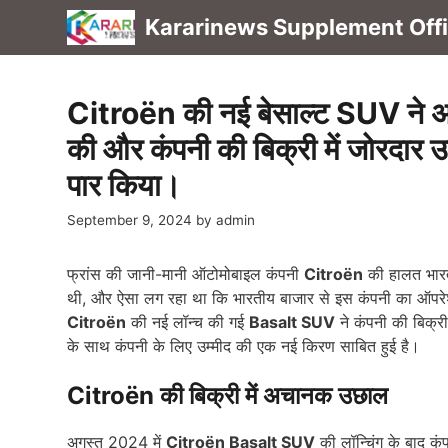
Skip
Kararinews Supplement Offic
to
content
Citroën की नई बेसाल्ट SUV ने अ
की और कंपनी की बिक्री में जोरदार 
पार किया।
September 9, 2024
by
admin
फ्रांस की जानी-मानी ऑटोमोबाइल कंपनी
Citroën
की हालत भारत 
थी, और ऐसा लग रहा था कि भारतीय बाजार से इस कंपनी का ऑपरेश
Citroën
की नई लॉन्च की गई
Basalt SUV
ने कंपनी की बिक्री
के साथ कंपनी के लिए उम्मीद की एक नई किरण साबित हुई है।
Citroën की बिक्री में अचानक उछाल
अगस्त 2024 में
Citroën Basalt SUV
की लॉन्चिंग के बाद कं