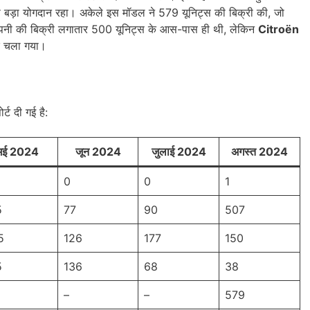
बड़ा योगदान रहा। अकेले इस मॉडल ने 579 यूनिट्स की बिक्री की, जो
 कंपनी की बिक्री लगातार 500 यूनिट्स के आस-पास ही थी, लेकिन
Citroën
ार चला गया।
्ट दी गई है:
मई 2024
जून 2024
जुलाई 2024
अगस्त 2024
0
0
1
5
77
90
507
5
126
177
150
5
136
68
38
–
–
579