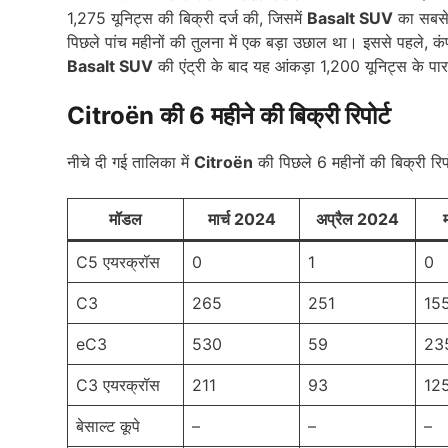
1,275 यूनिट्स की बिक्री दर्ज की, जिसमें
Basalt SUV
का सबसे 
पिछले पांच महीनों की तुलना में एक बड़ा उछाल था। इससे पहले,
Basalt SUV
की एंट्री के बाद यह आंकड़ा 1,200 यूनिट्स के प
Citroën की 6 महीने की बिक्री रिपोर्ट
नीचे दी गई तालिका में
Citroën
की पिछले 6 महीनों की बिक्री रिपोर
मॉडल
मार्च 2024
अप्रैल 2024
C5 एयरक्रॉस
0
1
0
C3
265
251
15
eC3
530
59
23
C3 एयरक्रॉस
211
93
12
बेसाल्ट कूपे
–
–
–