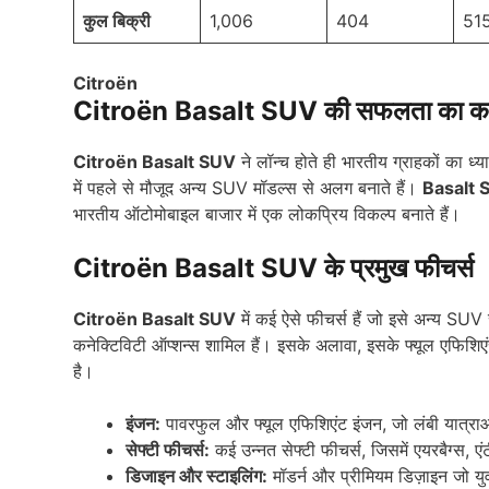
कुल बिक्री
1,006
404
51
Citroën
Citroën Basalt SUV
की सफलता का क
Citroën Basalt SUV
ने लॉन्च होते ही भारतीय ग्राहकों का 
में पहले से मौजूद अन्य SUV मॉडल्स से अलग बनाते हैं।
Basalt 
भारतीय ऑटोमोबाइल बाजार में एक लोकप्रिय विकल्प बनाते हैं।
Citroën Basalt SUV
के प्रमुख फीचर्स
Citroën Basalt SUV
में कई ऐसे फीचर्स हैं जो इसे अन्य SUV
कनेक्टिविटी ऑप्शन्स शामिल हैं। इसके अलावा, इसके फ्यूल एफिशिएंसी
है।
इंजन:
पावरफुल और फ्यूल एफिशिएंट इंजन, जो लंबी यात्राओ
सेफ्टी फीचर्स:
कई उन्नत सेफ्टी फीचर्स, जिसमें एयरबैग्स, ए
डिजाइन और स्टाइलिंग:
मॉडर्न और प्रीमियम डिज़ाइन जो य